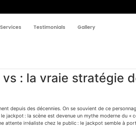
 Services
Testimonials
Gallery
 vs : la vraie stratégie
inent depuis des décennies. On se souvient de ce personnag
sur le jackpot : la scène est devenue un mythe moderne du « 
e attente irréaliste chez le public : le jackpot semble à 