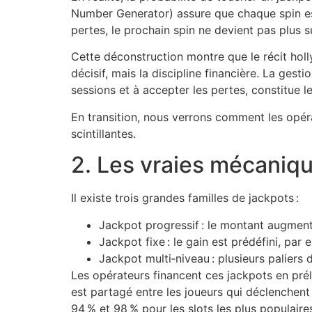
Number Generator) assure que chaque spin est
pertes, le prochain spin ne devient pas plus s
Cette déconstruction montre que le récit hol
décisif, mais la discipline financière. La gesti
sessions et à accepter les pertes, constitue l
En transition, nous verrons comment les opéra
scintillantes.
2. Les vraies mécaniqu
Il existe trois grandes familles de jackpots :
Jackpot progressif : le montant augment
Jackpot fixe : le gain est prédéfini, par
Jackpot multi‑niveau : plusieurs paliers
Les opérateurs financent ces jackpots en prél
est partagé entre les joueurs qui déclenchent 
94 % et 98 % pour les slots les plus populaire