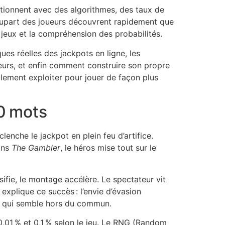
tionnent avec des algorithmes, des taux de
 plupart des joueurs découvrent rapidement que
s jeux et la compréhension des probabilités.
es réelles des jackpots en ligne, les
ueurs, et enfin comment construire son propre
llement exploiter pour jouer de façon plus
0 mots
enche le jackpot en plein feu d’artifice.
Dans
The Gambler
, le héros mise tout sur le
ifie, le montage accélère. Le spectateur vit
explique ce succès : l’envie d’évasion
n » qui semble hors du commun.
0,01 % et 0,1 % selon le jeu. Le RNG (Random