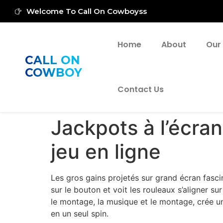
Welcome To Call On Cowboyss
Home
About
Our
CALL ON
COWBOY
Contact Us
Jackpots à l’écran
jeu en ligne
Les gros gains projetés sur grand écran fasc
sur le bouton et voit les rouleaux s’aligner 
le montage, la musique et le montage, crée un
en un seul spin.