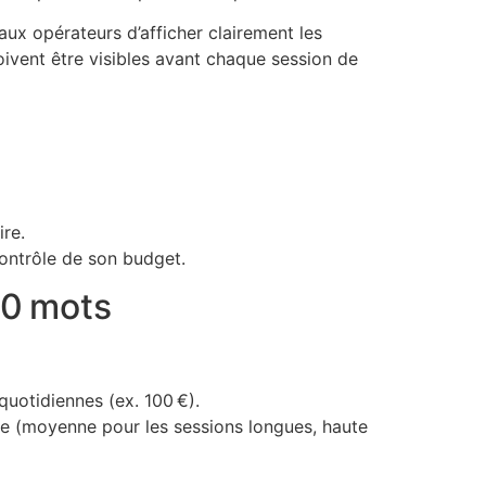
aux opérateurs d’afficher clairement les
oivent être visibles avant chaque session de
ire.
contrôle de son budget.
20 mots
uotidiennes (ex. 100 €).
ance (moyenne pour les sessions longues, haute