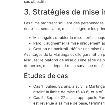
ses objectifs.
3. Stratégies de mise 
Les films montrent souvent des personnages qu
rien » est séduisante, mais elle ignore les pr
Martingale : doubler la mise après chaqu
Paroli : augmenter la mise uniquement ap
Gestion de bankroll : définir une mise fixe
Avantages de la Martingale : elle garantit un p
Risques : le plafond de mise ou une série de p
de pertes, mais dépend de la survenue de série
Études de cas
Cas 1 : Julien, 32 ans, a suivi la Marting
atteint la limite de mise (6,40 €) et a d
Cas 2 : Sophie, 27 ans, a appliqué le Par
est revenue à sa mise de base, terminant