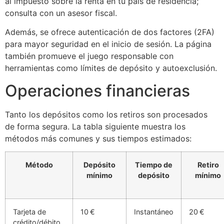
al impuesto sobre la renta en tu país de residencia;
consulta con un asesor fiscal.
Además, se ofrece autenticación de dos factores (2FA)
para mayor seguridad en el inicio de sesión. La página
también promueve el juego responsable con
herramientas como límites de depósito y autoexclusión.
Operaciones financieras
Tanto los depósitos como los retiros son procesados
de forma segura. La tabla siguiente muestra los
métodos más comunes y sus tiempos estimados:
Método
Depósito
Tiempo de
Retiro
mínimo
depósito
mínimo
Tarjeta de
10 €
Instantáneo
20 €
crédito/débito