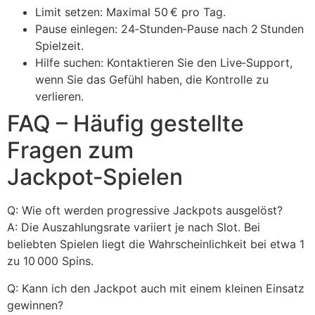
Limit setzen: Maximal 50 € pro Tag.
Pause einlegen: 24‑Stunden‑Pause nach 2 Stunden
Spielzeit.
Hilfe suchen: Kontaktieren Sie den Live‑Support,
wenn Sie das Gefühl haben, die Kontrolle zu
verlieren.
FAQ – Häufig gestellte
Fragen zum
Jackpot‑Spielen
Q: Wie oft werden progressive Jackpots ausgelöst?
A: Die Auszahlungsrate variiert je nach Slot. Bei
beliebten Spielen liegt die Wahrscheinlichkeit bei etwa 1
zu 10 000 Spins.
Q: Kann ich den Jackpot auch mit einem kleinen Einsatz
gewinnen?