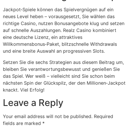
Jackpot‑Spiele können das Spielvergnügen auf ein
neues Level heben – vorausgesetzt, Sie wählen das
richtige Casino, nutzen Bonusangebote klug und setzen
auf schnelle Auszahlungen. Realz Casino kombiniert
eine deutsche Lizenz, ein attraktives
Willkommensbonus‑Paket, blitzschnelle Withdrawals
und eine breite Auswahl an progressiven Slots.
Setzen Sie die sechs Strategien aus diesem Beitrag um,
bleiben Sie verantwortungsbewusst und genießen Sie
das Spiel. Wer weiß – vielleicht sind Sie schon beim
nächsten Spin der Glückspilz, der den Millionen‑Jackpot
knackt. Viel Erfolg!
Leave a Reply
Your email address will not be published.
Required
fields are marked
*