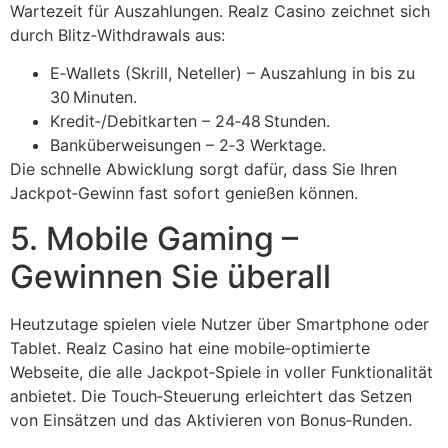
Wartezeit für Auszahlungen. Realz Casino zeichnet sich
durch Blitz‑Withdrawals aus:
E‑Wallets (Skrill, Neteller) – Auszahlung in bis zu
30 Minuten.
Kredit‑/Debitkarten – 24‑48 Stunden.
Banküberweisungen – 2‑3 Werktage.
Die schnelle Abwicklung sorgt dafür, dass Sie Ihren
Jackpot‑Gewinn fast sofort genießen können.
5. Mobile Gaming –
Gewinnen Sie überall
Heutzutage spielen viele Nutzer über Smartphone oder
Tablet. Realz Casino hat eine mobile‑optimierte
Webseite, die alle Jackpot‑Spiele in voller Funktionalität
anbietet. Die Touch‑Steuerung erleichtert das Setzen
von Einsätzen und das Aktivieren von Bonus‑Runden.