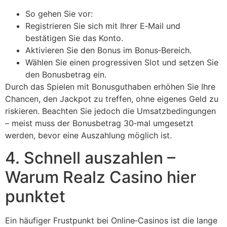
So gehen Sie vor:
Registrieren Sie sich mit Ihrer E‑Mail und
bestätigen Sie das Konto.
Aktivieren Sie den Bonus im Bonus‑Bereich.
Wählen Sie einen progressiven Slot und setzen Sie
den Bonusbetrag ein.
Durch das Spielen mit Bonusguthaben erhöhen Sie Ihre
Chancen, den Jackpot zu treffen, ohne eigenes Geld zu
riskieren. Beachten Sie jedoch die Umsatzbedingungen
– meist muss der Bonusbetrag 30‑mal umgesetzt
werden, bevor eine Auszahlung möglich ist.
4. Schnell auszahlen –
Warum Realz Casino hier
punktet
Ein häufiger Frustpunkt bei Online‑Casinos ist die lange