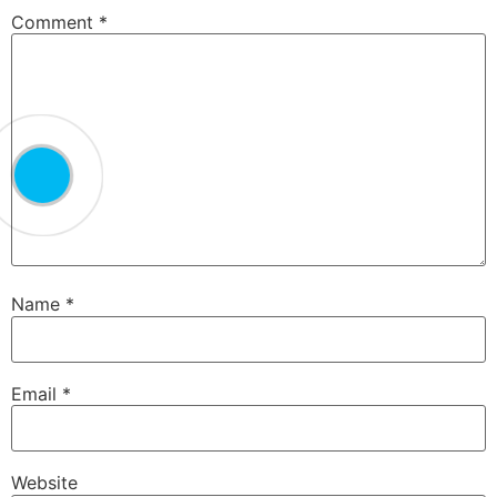
Comment
*
Name
*
Email
*
Website