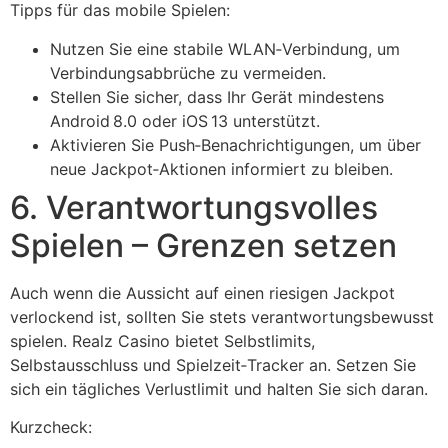
Tipps für das mobile Spielen:
Nutzen Sie eine stabile WLAN‑Verbindung, um
Verbindungsabbrüche zu vermeiden.
Stellen Sie sicher, dass Ihr Gerät mindestens
Android 8.0 oder iOS 13 unterstützt.
Aktivieren Sie Push‑Benachrichtigungen, um über
neue Jackpot‑Aktionen informiert zu bleiben.
6. Verantwortungsvolles
Spielen – Grenzen setzen
Auch wenn die Aussicht auf einen riesigen Jackpot
verlockend ist, sollten Sie stets verantwortungsbewusst
spielen. Realz Casino bietet Selbstlimits,
Selbstausschluss und Spielzeit‑Tracker an. Setzen Sie
sich ein tägliches Verlustlimit und halten Sie sich daran.
Kurzcheck: