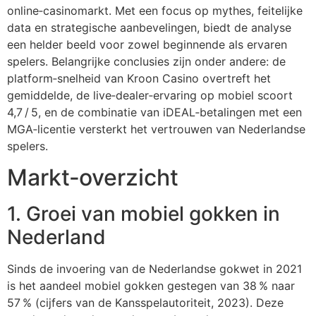
online‑casinomarkt. Met een focus op mythes, feitelijke
data en strategische aanbevelingen, biedt de analyse
een helder beeld voor zowel beginnende als ervaren
spelers. Belangrijke conclusies zijn onder andere: de
platform‑snelheid van Kroon Casino overtreft het
gemiddelde, de live‑dealer‑ervaring op mobiel scoort
4,7 / 5, en de combinatie van iDEAL‑betalingen met een
MGA‑licentie versterkt het vertrouwen van Nederlandse
spelers.
Markt‑overzicht
1. Groei van mobiel gokken in
Nederland
Sinds de invoering van de Nederlandse gokwet in 2021
is het aandeel mobiel gokken gestegen van 38 % naar
57 % (cijfers van de Kansspelautoriteit, 2023). Deze