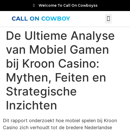
Welcome To Call On Cowboyss
CALL ON COWBOY
De Ultieme Analyse
van Mobiel Gamen
bij Kroon Casino:
Mythen, Feiten en
Strategische
Inzichten
Dit rapport onderzoekt hoe mobiel spelen bij Kroon
Casino zich verhoudt tot de bredere Nederlandse