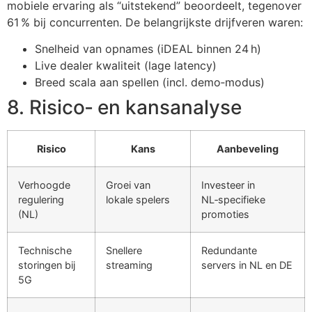
mobiele ervaring als “uitstekend” beoordeelt, tegenover
61 % bij concurrenten. De belangrijkste drijfveren waren:
Snelheid van opnames (iDEAL binnen 24 h)
Live dealer kwaliteit (lage latency)
Breed scala aan spellen (incl. demo‑modus)
8. Risico‑ en kansanalyse
Risico
Kans
Aanbeveling
Verhoogde
Groei van
Investeer in
regulering
lokale spelers
NL‑specifieke
(NL)
promoties
Technische
Snellere
Redundante
storingen bij
streaming
servers in NL en DE
5G