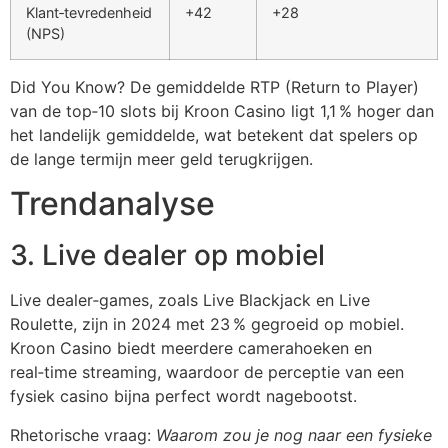
Klant‑tevredenheid
+42
+28
(NPS)
Did You Know? De gemiddelde RTP (Return to Player)
van de top‑10 slots bij Kroon Casino ligt 1,1 % hoger dan
het landelijk gemiddelde, wat betekent dat spelers op
de lange termijn meer geld terugkrijgen.
Trendanalyse
3. Live dealer op mobiel
Live dealer‑games, zoals Live Blackjack en Live
Roulette, zijn in 2024 met 23 % gegroeid op mobiel.
Kroon Casino biedt meerdere camerahoeken en
real‑time streaming, waardoor de perceptie van een
fysiek casino bijna perfect wordt nagebootst.
Rhetorische vraag:
Waarom zou je nog naar een fysieke