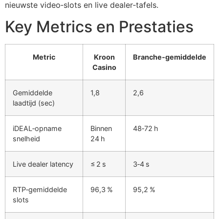
nieuwste video‑slots en live dealer‑tafels.
Key Metrics en Prestaties
Metric
Kroon
Branche‑gemiddelde
Casino
Gemiddelde
1,8
2,6
laadtijd (sec)
iDEAL‑opname
Binnen
48‑72 h
snelheid
24 h
Live dealer latency
≤ 2 s
3‑4 s
RTP‑gemiddelde
96,3 %
95,2 %
slots