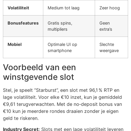
Volatiliteit
Medium tot laag
Zeer hoog
Bonusfeatures
Gratis spins,
Geen
multipliers
extra’s
Mobiel
Optimale UI op
Slechte
smartphone
weergave
Voorbeeld van een
winstgevende slot
Stel, je speelt “Starburst”, een slot met 96,1 % RTP en
lage volatiliteit. Voor elke €10 inzet, kun je gemiddeld
€9,61 terugverwachten. Met de no‑deposit bonus van
€10 kun je meerdere rondes draaien zonder je eigen
geld te riskeren.
Industry Secret:
Slots met een lage volatiliteit leveren