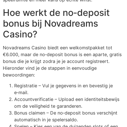
Hoe werkt de no‑deposit
bonus bij Novadreams
Casino?
Novadreams Casino biedt een welkomstpakket tot
€6.000, maar de no‑deposit bonus is een aparte, gratis
bonus die je krijgt zodra je je account registreert.
Hieronder vind je de stappen in eenvoudige
bewoordingen:
Registratie – Vul je gegevens in en bevestig je
e‑mail.
Accountverificatie – Upload een identiteitsbewijs
om de veiligheid te garanderen.
Bonus claimen – De no‑deposit bonus verschijnt
automatisch in je spelersaldo.
Spelen – Kies een van de duizenden slots of een