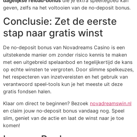
dagelijkse reload‑bonus
die je extra speeltegoed kan
geven, zelfs na het voltooien van de no‑deposit bonus.
Conclusie: Zet de eerste
stap naar gratis winst
De no‑deposit bonus van Novadreams Casino is een
uitstekende manier om zonder risico kennis te maken
met een uitgebreid spelaanbod en tegelijkertijd de kans
op echte winsten te vergroten. Door slimme spelkeuzes,
het respecteren van inzetvereisten en het gebruik van
verantwoord speel‑tools kun je het meeste uit deze
gratis fondsen halen.
Klaar om direct te beginnen? Bezoek
novadreamswin.nl
en claim jouw no‑deposit bonus vandaag nog. Speel
slim, geniet van de actie en laat de winst naar je toe
komen!