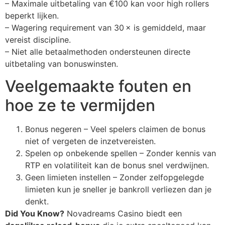
– Maximale uitbetaling van €100 kan voor high rollers
beperkt lijken.
– Wagering requirement van 30 × is gemiddeld, maar
vereist discipline.
– Niet alle betaalmethoden ondersteunen directe
uitbetaling van bonuswinsten.
Veelgemaakte fouten en
hoe ze te vermijden
Bonus negeren – Veel spelers claimen de bonus
niet of vergeten de inzetvereisten.
Spelen op onbekende spellen – Zonder kennis van
RTP en volatiliteit kan de bonus snel verdwijnen.
Geen limieten instellen – Zonder zelfopgelegde
limieten kun je sneller je bankroll verliezen dan je
denkt.
Did You Know?
Novadreams Casino biedt een