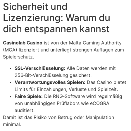
Sicherheit und
Lizenzierung: Warum du
dich entspannen kannst
Casinolab Casino
ist von der Malta Gaming Authority
(MGA) lizenziert und unterliegt strengen Auflagen zum
Spielerschutz.
SSL‑Verschlüsselung:
Alle Daten werden mit
256‑Bit‑Verschlüsselung gesichert.
Verantwortungsvolles Spielen:
Das Casino bietet
Limits für Einzahlungen, Verluste und Spielzeit.
Faire Spiele:
Die RNG‑Software wird regelmäßig
von unabhängigen Prüflabors wie eCOGRA
auditiert.
Damit ist das Risiko von Betrug oder Manipulation
minimal.