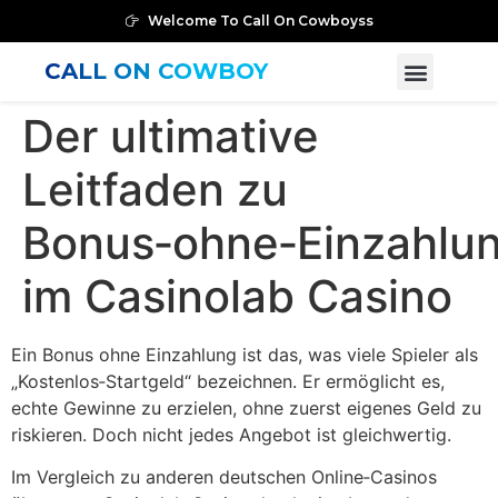
Welcome To Call On Cowboyss
CALL ON COWBOY
Der ultimative
Leitfaden zu
Bonus‑ohne‑Einzahlu
im Casinolab Casino
Ein Bonus ohne Einzahlung ist das, was viele Spieler als
„Kostenlos‑Startgeld“ bezeichnen. Er ermöglicht es,
echte Gewinne zu erzielen, ohne zuerst eigenes Geld zu
riskieren. Doch nicht jedes Angebot ist gleichwertig.
Im Vergleich zu anderen deutschen Online‑Casinos