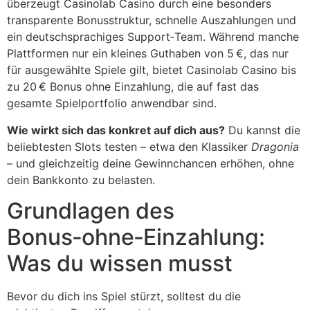
überzeugt Casinolab Casino durch eine besonders
transparente Bonusstruktur, schnelle Auszahlungen und
ein deutschsprachiges Support‑Team. Während manche
Plattformen nur ein kleines Guthaben von 5 €, das nur
für ausgewählte Spiele gilt, bietet Casinolab Casino bis
zu 20 € Bonus ohne Einzahlung, die auf fast das
gesamte Spielportfolio anwendbar sind.
Wie wirkt sich das konkret auf dich aus?
Du kannst die
beliebtesten Slots testen – etwa den Klassiker
Dragonia
– und gleichzeitig deine Gewinnchancen erhöhen, ohne
dein Bankkonto zu belasten.
Grundlagen des
Bonus‑ohne‑Einzahlung:
Was du wissen musst
Bevor du dich ins Spiel stürzt, solltest du die