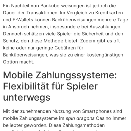
Ein Nachteil von Banküberweisungen ist jedoch die
Dauer der Transaktionen. Im Vergleich zu Kreditkarten
und E-Wallets können Banküberweisungen mehrere Tage
in Anspruch nehmen, insbesondere bei Auszahlungen.
Dennoch schätzen viele Spieler die Sicherheit und den
Schutz, den diese Methode bietet. Zudem gibt es oft
keine oder nur geringe Gebühren für
Banküberweisungen, was sie zu einer kostengünstigen
Option macht.
Mobile Zahlungssysteme:
Flexibilität für Spieler
unterwegs
Mit der zunehmenden Nutzung von Smartphones sind
mobile Zahlungssysteme im
spin dragons
Casino immer
beliebter geworden. Diese Zahlungsmethoden