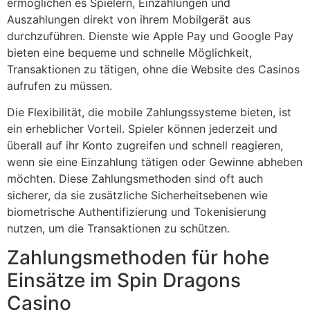
ermöglichen es Spielern, Einzahlungen und
Auszahlungen direkt von ihrem Mobilgerät aus
durchzuführen. Dienste wie Apple Pay und Google Pay
bieten eine bequeme und schnelle Möglichkeit,
Transaktionen zu tätigen, ohne die Website des Casinos
aufrufen zu müssen.
Die Flexibilität, die mobile Zahlungssysteme bieten, ist
ein erheblicher Vorteil. Spieler können jederzeit und
überall auf ihr Konto zugreifen und schnell reagieren,
wenn sie eine Einzahlung tätigen oder Gewinne abheben
möchten. Diese Zahlungsmethoden sind oft auch
sicherer, da sie zusätzliche Sicherheitsebenen wie
biometrische Authentifizierung und Tokenisierung
nutzen, um die Transaktionen zu schützen.
Zahlungsmethoden für hohe
Einsätze im Spin Dragons
Casino