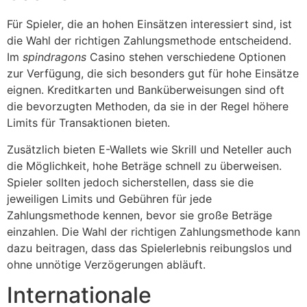
Für Spieler, die an hohen Einsätzen interessiert sind, ist
die Wahl der richtigen Zahlungsmethode entscheidend.
Im
spindragons
Casino stehen verschiedene Optionen
zur Verfügung, die sich besonders gut für hohe Einsätze
eignen. Kreditkarten und Banküberweisungen sind oft
die bevorzugten Methoden, da sie in der Regel höhere
Limits für Transaktionen bieten.
Zusätzlich bieten E-Wallets wie Skrill und Neteller auch
die Möglichkeit, hohe Beträge schnell zu überweisen.
Spieler sollten jedoch sicherstellen, dass sie die
jeweiligen Limits und Gebühren für jede
Zahlungsmethode kennen, bevor sie große Beträge
einzahlen. Die Wahl der richtigen Zahlungsmethode kann
dazu beitragen, dass das Spielerlebnis reibungslos und
ohne unnötige Verzögerungen abläuft.
Internationale