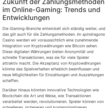
Zukunft der Zahlungsmethoden
im Online-Gaming: Trends und
Entwicklungen
Die iGaming-Branche entwickelt sich ständig weiter, und
das gilt auch für die Zahlungsmethoden. Im
spindragons
Casino werden wir voraussichtlich eine zunehmende
Integration von Kryptowährungen wie Bitcoin sehen.
Diese digitalen Währungen bieten Anonymität und
schnelle Transaktionen, was sie für viele Spieler
attraktiv macht. Die Akzeptanz von Kryptowährungen
könnte das Spielverhalten erheblich beeinflussen und
neue Möglichkeiten für Einzahlungen und Auszahlungen
schaffen.
Darüber hinaus könnten innovative Technologien wie
Blockchain die Art und Weise, wie Transaktionen
verarbeitet werden, revolutionieren. Spieler können von
schnelleren, sichereren und kostengünstigeren