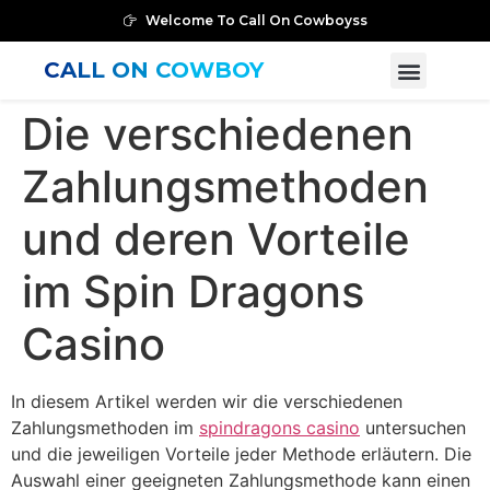
Welcome To Call On Cowboyss
CALL ON COWBOY
Die verschiedenen
Zahlungsmethoden
und deren Vorteile
im Spin Dragons
Casino
In diesem Artikel werden wir die verschiedenen
Zahlungsmethoden im
spindragons casino
untersuchen
und die jeweiligen Vorteile jeder Methode erläutern. Die
Auswahl einer geeigneten Zahlungsmethode kann einen