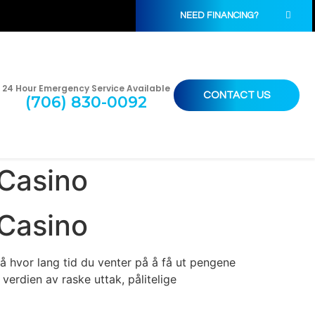
NEED FINANCING?
24 Hour Emergency Service Available
CONTACT US
(706) 830-0092
 Casino
 Casino
på hvor lang tid du venter på å få ut pengene
 verdien av raske uttak, pålitelige