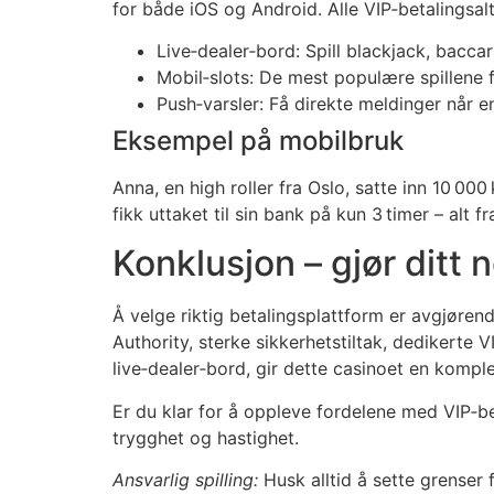
for både iOS og Android. Alle VIP‑betalingsalte
Live‑dealer‑bord: Spill blackjack, bacca
Mobil‑slots: De mest populære spillene 
Push‑varsler: Få direkte meldinger når en 
Eksempel på mobilbruk
Anna, en high roller fra Oslo, satte inn 10 00
fikk uttaket til sin bank på kun 3 timer – alt fr
Konklusjon – gjør ditt
Å velge riktig betalingsplattform er avgjørend
Authority, sterke sikkerhetstiltak, dedikerte
live‑dealer‑bord, gir dette casinoet en komple
Er du klar for å oppleve fordelene med VIP‑b
trygghet og hastighet.
Ansvarlig spilling:
Husk alltid å sette grenser 