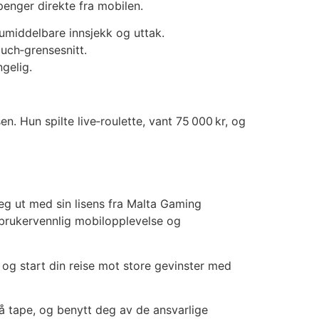
 penger direkte fra mobilen.
 umiddelbare innsjekk og uttak.
uch‑grensesnitt.
ngelig.
n. Hun spilte live‑roulette, vant 75 000 kr, og
 seg ut med sin lisens fra Malta Gaming
n brukervennlig mobilopplevelse og
 og start din reise mot store gevinster med
l å tape, og benytt deg av de ansvarlige