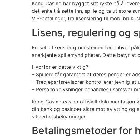
Kong Casino har bygget sitt rykte på å lever
det enkelt å sette inn, spille og ta ut store
VIP‑betalinger, fra lisensiering til mobilbruk,
Lisens, regulering og s
En solid lisens er grunnsteinen for enhver på
anerkjente spillemyndigheter. Dette betyr at c
Hvorfor er dette viktig?
– Spillere får garantert at deres penger er adsk
– Tredjepartsrevisorer kontrollerer jevnlig at u
– Personopplysninger behandles i samsvar m
Kong Casino casino offisiell dokumentasjon vi
din bank og casinoet sikre mot avlytting og sv
sikkerhetsbekymringer.
Betalingsmetoder for hi