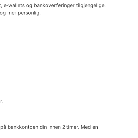
t, e‑wallets og bankoverføringer tilgjengelige.
og mer personlig.
r.
 på bankkontoen din innen 2 timer. Med en