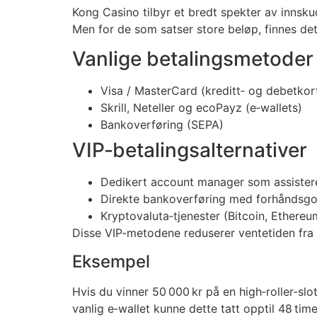
Kong Casino tilbyr et bredt spekter av innskud
Men for de som satser store beløp, finnes de
Vanlige betalingsmetoder
Visa / MasterCard (kreditt‑ og debetkor
Skrill, Neteller og ecoPayz (e‑wallets)
Bankoverføring (SEPA)
VIP‑betalingsalternativer
Dedikert account manager som assister
Direkte bankoverføring med forhåndsgodk
Kryptovaluta‑tjenester (Bitcoin, Ethereu
Disse VIP‑metodene reduserer ventetiden fra fler
Eksempel
Hvis du vinner 50 000 kr på en high‑roller‑s
vanlig e‑wallet kunne dette tatt opptil 48 time