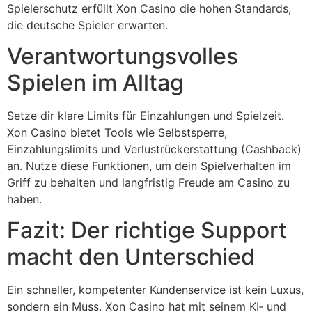
Spielerschutz erfüllt Xon Casino die hohen Standards,
die deutsche Spieler erwarten.
Verantwortungsvolles
Spielen im Alltag
Setze dir klare Limits für Einzahlungen und Spielzeit.
Xon Casino bietet Tools wie Selbstsperre,
Einzahlungslimits und Verlustrückerstattung (Cashback)
an. Nutze diese Funktionen, um dein Spielverhalten im
Griff zu behalten und langfristig Freude am Casino zu
haben.
Fazit: Der richtige Support
macht den Unterschied
Ein schneller, kompetenter Kundenservice ist kein Luxus,
sondern ein Muss. Xon Casino hat mit seinem KI‑ und