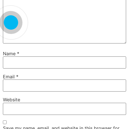
Name
*
Email
*
Website
Save my name, email, and website in this browser for