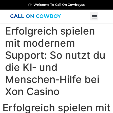
Welcome To Call On Cowboyss
CALL ON COWBOY
Erfolgreich spielen
mit modernem
Support: So nutzt du
die KI‑ und
Menschen‑Hilfe bei
Xon Casino
Erfolgreich spielen mit