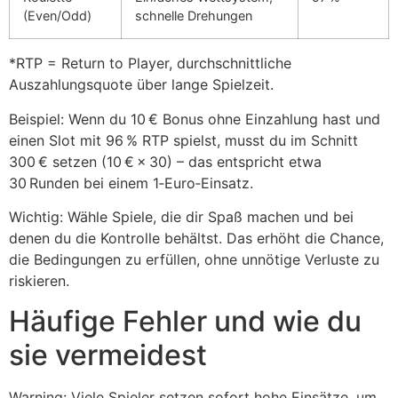
(Even/Odd)
schnelle Drehungen
*RTP = Return to Player, durchschnittliche
Auszahlungsquote über lange Spielzeit.
Beispiel: Wenn du 10 € Bonus ohne Einzahlung hast und
einen Slot mit 96 % RTP spielst, musst du im Schnitt
300 € setzen (10 € × 30) – das entspricht etwa
30 Runden bei einem 1‑Euro‑Einsatz.
Wichtig: Wähle Spiele, die dir Spaß machen und bei
denen du die Kontrolle behältst. Das erhöht die Chance,
die Bedingungen zu erfüllen, ohne unnötige Verluste zu
riskieren.
Häufige Fehler und wie du
sie vermeidest
Warning: Viele Spieler setzen sofort hohe Einsätze, um