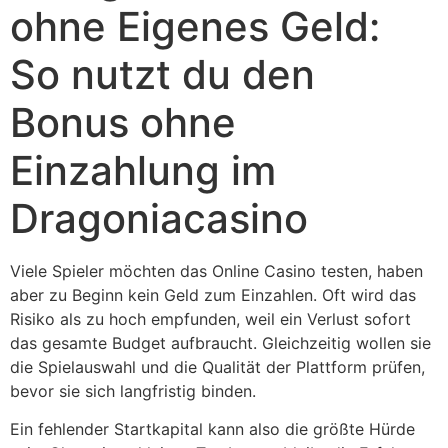
ohne Eigenes Geld:
So nutzt du den
Bonus ohne
Einzahlung im
Dragoniacasino
Viele Spieler möchten das Online Casino testen, haben
aber zu Beginn kein Geld zum Einzahlen. Oft wird das
Risiko als zu hoch empfunden, weil ein Verlust sofort
das gesamte Budget aufbraucht. Gleichzeitig wollen sie
die Spielauswahl und die Qualität der Plattform prüfen,
bevor sie sich langfristig binden.
Ein fehlender Startkapital kann also die größte Hürde