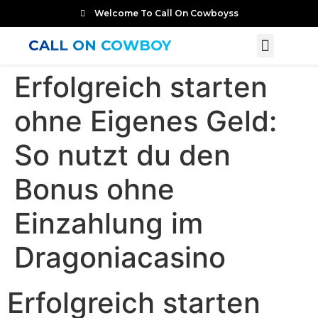
Welcome To Call On Cowboyss
CALL ON COWBOY
Erfolgreich starten
ohne Eigenes Geld:
So nutzt du den
Bonus ohne
Einzahlung im
Dragoniacasino
Erfolgreich starten