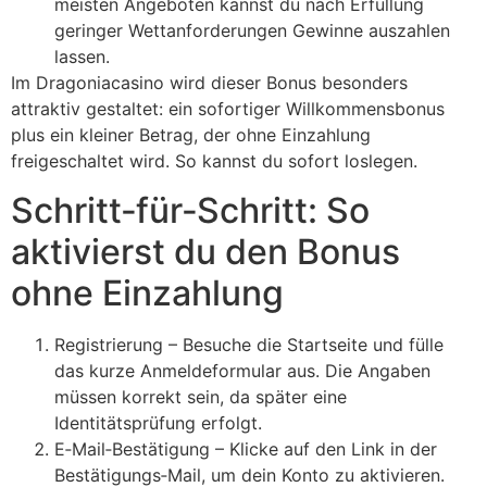
meisten Angeboten kannst du nach Erfüllung
geringer Wettanforderungen Gewinne auszahlen
lassen.
Im Dragoniacasino wird dieser Bonus besonders
attraktiv gestaltet: ein sofortiger Willkommensbonus
plus ein kleiner Betrag, der ohne Einzahlung
freigeschaltet wird. So kannst du sofort loslegen.
Schritt‑für‑Schritt: So
aktivierst du den Bonus
ohne Einzahlung
Registrierung – Besuche die Startseite und fülle
das kurze Anmeldeformular aus. Die Angaben
müssen korrekt sein, da später eine
Identitätsprüfung erfolgt.
E‑Mail‑Bestätigung – Klicke auf den Link in der
Bestätigungs‑Mail, um dein Konto zu aktivieren.