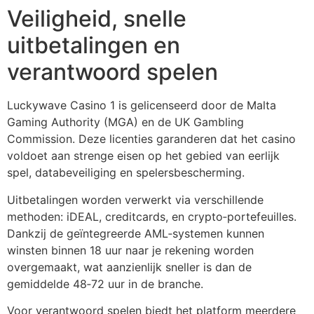
Veiligheid, snelle
uitbetalingen en
verantwoord spelen
Luckywave Casino 1 is gelicenseerd door de Malta
Gaming Authority (MGA) en de UK Gambling
Commission. Deze licenties garanderen dat het casino
voldoet aan strenge eisen op het gebied van eerlijk
spel, databeveiliging en spelersbescherming.
Uitbetalingen worden verwerkt via verschillende
methoden: iDEAL, creditcards, en crypto‑portefeuilles.
Dankzij de geïntegreerde AML‑systemen kunnen
winsten binnen 18 uur naar je rekening worden
overgemaakt, wat aanzienlijk sneller is dan de
gemiddelde 48‑72 uur in de branche.
Voor verantwoord spelen biedt het platform meerdere