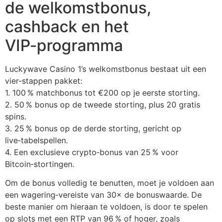
de welkomstbonus,
cashback en het
VIP‑programma
Luckywave Casino 1’s welkomstbonus bestaat uit een
vier‑stappen pakket:
1. 100 % matchbonus tot €200 op je eerste storting.
2. 50 % bonus op de tweede storting, plus 20 gratis
spins.
3. 25 % bonus op de derde storting, gericht op
live‑tabelspellen.
4. Een exclusieve crypto‑bonus van 25 % voor
Bitcoin‑stortingen.
Om de bonus volledig te benutten, moet je voldoen aan
een wagering‑vereiste van 30× de bonuswaarde. De
beste manier om hieraan te voldoen, is door te spelen
op slots met een RTP van 96 % of hoger, zoals