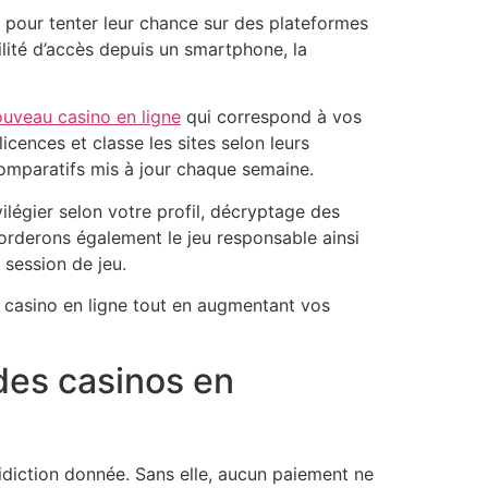
r pour tenter leur chance sur des plateformes
cilité d’accès depuis un smartphone, la
uveau casino en ligne
qui correspond à vos
cences et classe les sites selon leurs
comparatifs mis à jour chaque semaine.
légier selon votre profil, décryptage des
orderons également le jeu responsable ainsi
session de jeu.
e casino en ligne tout en augmentant vos
 des casinos en
ridiction donnée. Sans elle, aucun paiement ne