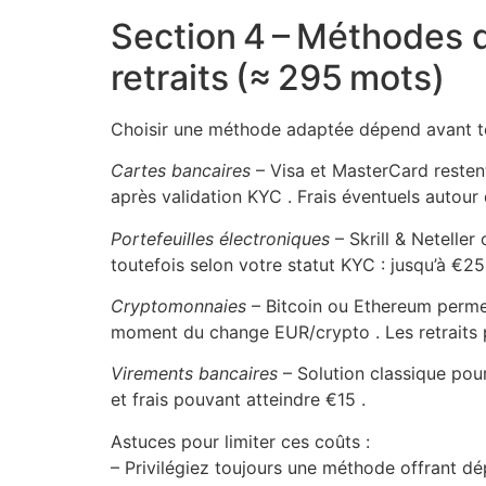
Section 4 – Méthodes d
retraits (≈ 295 mots)
Choisir une méthode adaptée dépend avant tou
Cartes bancaires
– Visa et MasterCard restent
après validation KYC . Frais éventuels autour
Portefeuilles électroniques
– Skrill & Neteller
toutefois selon votre statut KYC : jusqu’à €2
Cryptomonnaies
– Bitcoin ou Ethereum permet
moment du change EUR/crypto . Les retraits 
Virements bancaires
– Solution classique pou
et frais pouvant atteindre €15 .
Astuces pour limiter ces coûts :
– Privilégiez toujours une méthode offrant dép