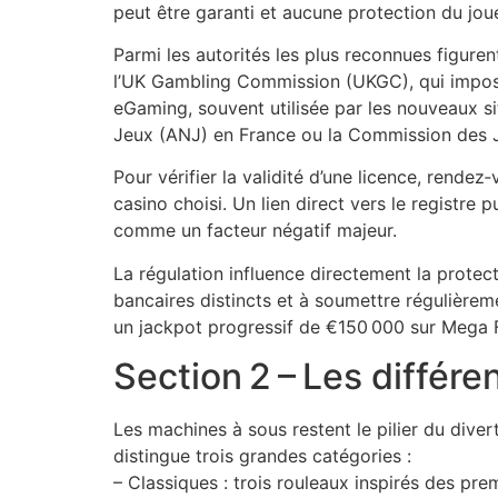
peut être garanti et aucune protection du joue
Parmi les autorités les plus reconnues figuren
l’UK Gambling Commission (UKGC), qui impose 
eGaming, souvent utilisée par les nouveaux si
Jeux (ANJ) en France ou la Commission des Je
Pour vérifier la validité d’une licence, rendez
casino choisi. Un lien direct vers le registr
comme un facteur négatif majeur.
La régulation influence directement la protect
bancaires distincts et à soumettre régulièrem
un jackpot progressif de €150 000 sur Mega For
Section 2 – Les différ
Les machines à sous restent le pilier du div
distingue trois grandes catégories :
– Classiques : trois rouleaux inspirés des pr