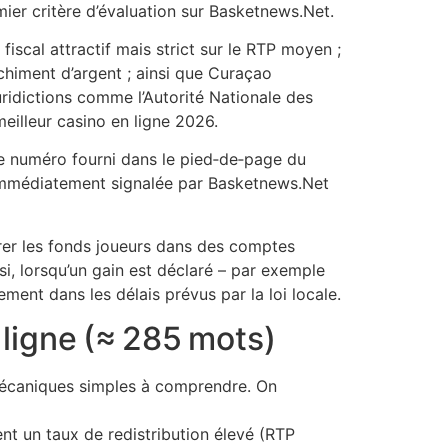
emier critère d’évaluation sur Basketnews.Net.
iscal attractif mais strict sur le RTP moyen ;
himent d’argent ; ainsi que Curaçao
ridictions comme l’Autorité Nationale des
illeur casino en ligne 2026.
ez le numéro fourni dans le pied‑de‑page du
st immédiatement signalée par Basketnews.Net
parer les fonds joueurs dans des comptes
i, lorsqu’un gain est déclaré – par exemple
ment dans les délais prévus par la loi locale.
 ligne (≈ 285 mots)
 mécaniques simples à comprendre. On
nt un taux de redistribution élevé (RTP