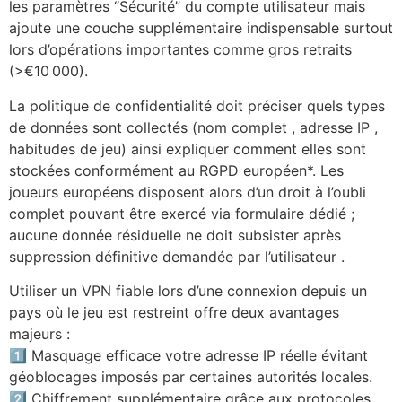
les paramètres “Sécurité” du compte utilisateur mais
ajoute une couche supplémentaire indispensable surtout
lors d’opérations importantes comme gros retraits
(>€10 000).
La politique de confidentialité doit préciser quels types
de données sont collectés (nom complet , adresse IP ,
habitudes de jeu) ainsi expliquer comment elles sont
stockées conformément au RGPD européen*. Les
joueurs européens disposent alors d’un droit à l’oubli
complet pouvant être exercé via formulaire dédié ;
aucune donnée résiduelle ne doit subsister après
suppression définitive demandée par l’utilisateur .
Utiliser un VPN fiable lors d’une connexion depuis un
pays où le jeu est restreint offre deux avantages
majeurs :
1️⃣ Masquage efficace votre adresse IP réelle évitant
géoblocages imposés par certaines autorités locales.
2️⃣ Chiffrement supplémentaire grâce aux protocoles