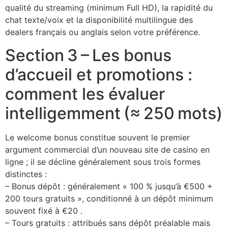
qualité du streaming (minimum Full HD), la rapidité du
chat texte/voix et la disponibilité multilingue des
dealers français ou anglais selon votre préférence.
Section 3 – Les bonus
d’accueil et promotions :
comment les évaluer
intelligemment (≈ 250 mots)
Le welcome bonus constitue souvent le premier
argument commercial d’un nouveau site de casino en
ligne ; il se décline généralement sous trois formes
distinctes :
– Bonus dépôt : généralement « 100 % jusqu’à €500 +
200 tours gratuits », conditionné à un dépôt minimum
souvent fixé à €20 .
– Tours gratuits : attribués sans dépôt préalable mais