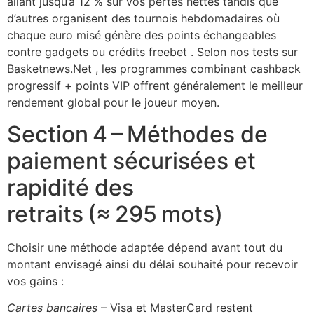
allant jusqu’à 12 % sur vos pertes nettes tandis que
d’autres organisent des tournois hebdomadaires où
chaque euro misé génère des points échangeables
contre gadgets ou crédits freebet . Selon nos tests sur
Basketnews.Net , les programmes combinant cashback
progressif + points VIP offrent généralement le meilleur
rendement global pour le joueur moyen.
Section 4 – Méthodes de
paiement sécurisées et
rapidité des
retraits (≈ 295 mots)
Choisir une méthode adaptée dépend avant tout du
montant envisagé ainsi du délai souhaité pour recevoir
vos gains :
Cartes bancaires
– Visa et MasterCard restent