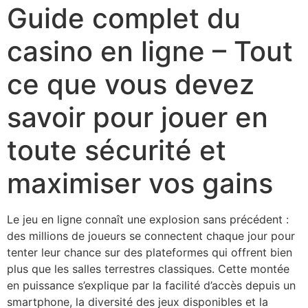
Guide complet du
casino en ligne – Tout
ce que vous devez
savoir pour jouer en
toute sécurité et
maximiser vos gains
Le jeu en ligne connaît une explosion sans précédent :
des millions de joueurs se connectent chaque jour pour
tenter leur chance sur des plateformes qui offrent bien
plus que les salles terrestres classiques. Cette montée
en puissance s’explique par la facilité d’accès depuis un
smartphone, la diversité des jeux disponibles et la