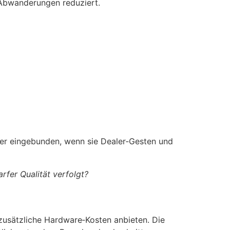
 Abwanderungen reduziert.
rker eingebunden, wenn sie Dealer‑Gesten und
rfer Qualität verfolgt?
 zusätzliche Hardware‑Kosten anbieten. Die