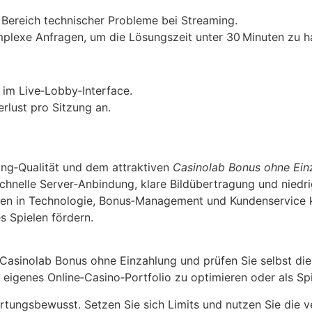
 Bereich technischer Probleme bei Streaming.
plexe Anfragen, um die Lösungszeit unter 30 Minuten zu ha
t im Live‑Lobby‑Interface.
erlust pro Sitzung an.
ing‑Qualität und dem attraktiven
Casinolab Bonus ohne Ein
schnelle Server‑Anbindung, klare Bildübertragung und nied
ionen in Technologie, Bonus‑Management und Kundenservice 
s Spielen fördern.
Casinolab Bonus ohne Einzahlung und prüfen Sie selbst die 
 eigenes Online‑Casino‑Portfolio zu optimieren oder als Spi
ortungsbewusst. Setzen Sie sich Limits und nutzen Sie die 