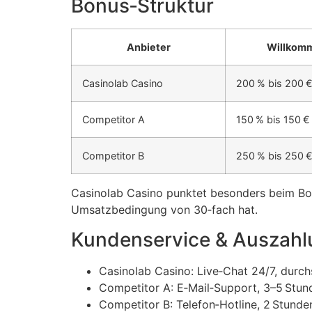
Bonus‑Struktur
Anbieter
Willkom
Casinolab Casino
200 % bis 200 
Competitor A
150 % bis 150 €
Competitor B
250 % bis 250 
Casinolab Casino punktet besonders beim Bonu
Umsatzbedingung von 30‑fach hat.
Kundenservice & Auszahl
Casinolab Casino: Live‑Chat 24/7, durch
Competitor A: E‑Mail‑Support, 3–5 Stun
Competitor B: Telefon‑Hotline, 2 Stunde