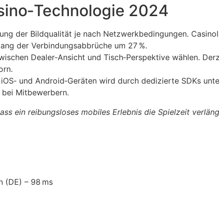
sino‑Technologie 2024
ung der Bildqualität je nach Netzwerkbedingungen. Casinol
kgang der Verbindungsabbrüche um 27 %.
wischen Dealer‑Ansicht und Tisch‑Perspektive wählen. Derz
orn.
iOS‑ und Android‑Geräten wird durch dedizierte SDKs unters
% bei Mitbewerbern.
 dass ein reibungsloses mobiles Erlebnis die Spielzeit verlän
in (DE) – 98 ms