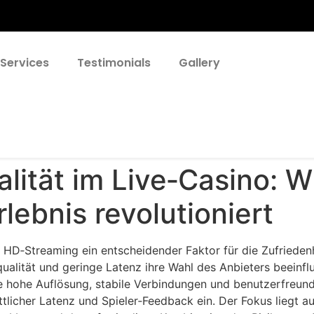
 Services
Testimonials
Gallery
ität im Live‑Casino: W
lebnis revolutioniert
 HD‑Streaming ein entscheidender Faktor für die Zufriedenh
ualität und geringe Latenz ihre Wahl des Anbieters beeinflu
 hohe Auflösung, stabile Verbindungen und benutzerfreundl
tlicher Latenz und Spieler‑Feedback ein. Der Fokus liegt au