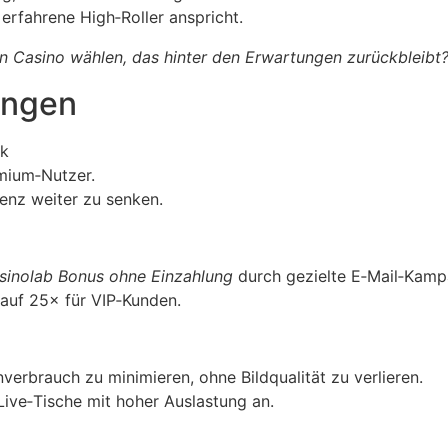
erfahrene High‑Roller anspricht.
ein Casino wählen, das hinter den Erwartungen zurückbleibt
ungen
ik
mium‑Nutzer.
enz weiter zu senken.
sinolab Bonus ohne Einzahlung
durch gezielte E‑Mail‑Kamp
auf 25× für VIP‑Kunden.
erbrauch zu minimieren, ohne Bildqualität zu verlieren.
Live‑Tische mit hoher Auslastung an.