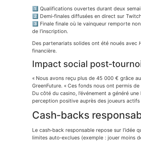
1️⃣ Qualifications ouvertes durant deux sema
2️⃣ Demi‑finales diffusées en direct sur Twitc
3️⃣ Finale finale où le vainqueur remporte no
de l’inscription.
Des partenariats solides ont été noués avec
financière.
Impact social post‑tourno
« Nous avons reçu plus de 45 000 € grâce au
GreenFuture. « Ces fonds nous ont permis de 
Du côté du casino, l’événement a généré une 
perception positive auprès des joueurs actifs
Cash‑backs responsab
Le cash‑back responsable repose sur l’idée q
limites auto‑exclues (exemple : jouer moins d