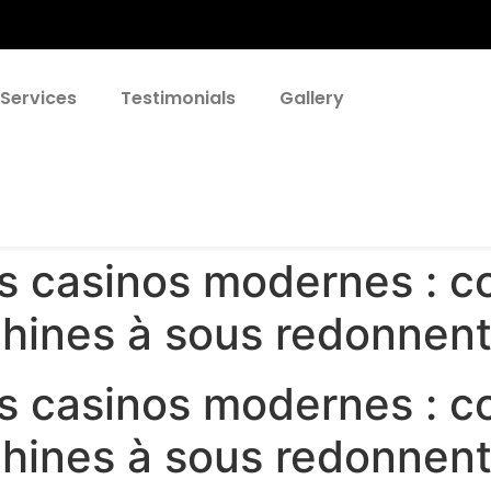
 Services
Testimonials
Gallery
es casinos modernes : 
chines à sous redonnent
es casinos modernes : 
chines à sous redonnent