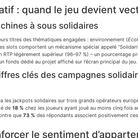
atif : quand le jeu devient vec
chines à sous solidaires
urs titres des thématiques engagées : environnement (
Eco
ces slots comportent un mécanisme spécial appelé “Solidari
 un RTP légèrement supérieur (96–97 %) – un pourcentage pr
 fonds dédié au projet affiché sur l’écran principal du jeu.
iffres clés des campagnes solidai
ia les jackpots solidaires sur trois grands opérateurs europ
té de
18 %
chez les joueurs ayant joué au moins cinq fois aux
ontre que
73 %
des répondants associent positivement ces 
nforcer le sentiment d’appart