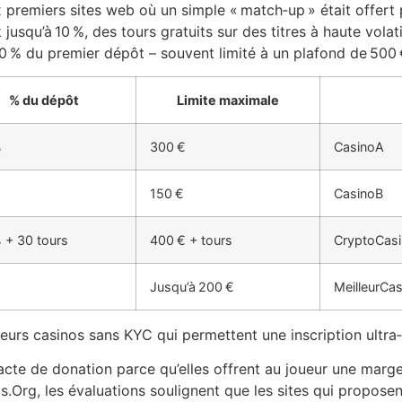
premiers sites web où un simple « match‑up » était offert po
k jusqu’à 10 %, des tours gratuits sur des titres à haute vol
0 % du premier dépôt – souvent limité à un plafond de 500 
% du dépôt
Limite maximale
%
300 €
CasinoA
150 €
CasinoB
 + 30 tours
400 € + tours
CryptoCasi
Jusqu’à 200 €
MeilleurCas
lleurs casinos sans KYC qui permettent une inscription ultra
cte de donation parce qu’elles offrent au joueur une marg
s.Org, les évaluations soulignent que les sites qui prop