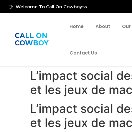
Welcome To Call On Cowboyss
Home
About
Our
CALL ON
COWBOY
Contact Us
L’impact social d
et les jeux de ma
L’impact social d
et les jeux de ma