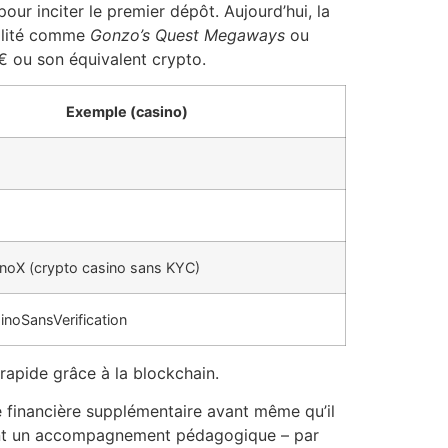
ur inciter le premier dépôt. Aujourd’hui, la
atilité comme
Gonzo’s Quest Megaways
ou
€ ou son équivalent crypto.
Exemple (casino)
noX (crypto casino sans KYC)
inoSansVerification
‑rapide grâce à la blockchain.
e financière supplémentaire avant même qu’il
osent un accompagnement pédagogique – par