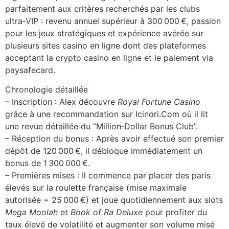
parfaitement aux critères recherchés par les clubs
ultra‑VIP : revenu annuel supérieur à 300 000 €, passion
pour les jeux stratégiques et expérience avérée sur
plusieurs sites casino en ligne dont des plateformes
acceptant la crypto casino en ligne et le paiement via
paysafecard.
Chronologie détaillée
– Inscription : Alex découvre
Royal Fortune Casino
grâce à une recommandation sur Icinori.Com où il lit
une revue détaillée du “Million‑Dollar Bonus Club”.
– Réception du bonus : Après avoir effectué son premier
dépôt de 120 000 €, il débloque immédiatement un
bonus de 1 300 000 €.
– Premières mises : Il commence par placer des paris
élevés sur la roulette française (mise maximale
autorisée = 25 000 €) et joue quotidiennement aux slots
Mega Moolah
et
Book of Ra Deluxe
pour profiter du
taux élevé de volatilité et augmenter son volume misé