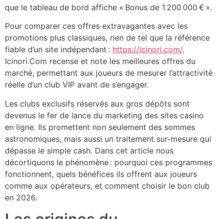
que le tableau de bord affiche « Bonus de 1 200 000 € ».
Pour comparer ces offres extravagantes avec les
promotions plus classiques, rien de tel que la référence
fiable d’un site indépendant :
https://icinori.com/
.
Icinori.Com recense et note les meilleures offres du
marché, permettant aux joueurs de mesurer l’attractivité
réelle d’un club VIP avant de s’engager.
Les clubs exclusifs réservés aux gros dépôts sont
devenus le fer de lance du marketing des sites casino
en ligne. Ils promettent non seulement des sommes
astronomiques, mais aussi un traitement sur‑mesure qui
dépasse le simple cash. Dans cet article nous
décortiquons le phénomène : pourquoi ces programmes
fonctionnent, quels bénéfices ils offrent aux joueurs
comme aux opérateurs, et comment choisir le bon club
en 2026.