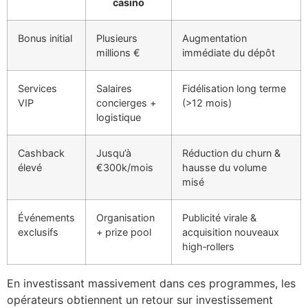
casino
Bonus initial
Plusieurs
Augmentation
millions €
immédiate du dépôt
Services
Salaires
Fidélisation long terme
VIP
concierges +
(>12 mois)
logistique
Cashback
Jusqu’à
Réduction du churn &
élevé
€300k/mois
hausse du volume
misé
Événements
Organisation
Publicité virale &
exclusifs
+ prize pool
acquisition nouveaux
high‑rollers
En investissant massivement dans ces programmes, les
opérateurs obtiennent un retour sur investissement