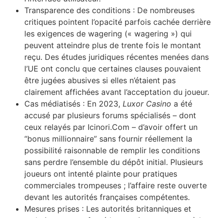
Transparence des conditions : De nombreuses
critiques pointent l’opacité parfois cachée derrière
les exigences de wagering (« wagering ») qui
peuvent atteindre plus de trente fois le montant
reçu. Des études juridiques récentes menées dans
l’UE ont conclu que certaines clauses pouvaient
être jugées abusives si elles n’étaient pas
clairement affichées avant l’acceptation du joueur.
Cas médiatisés : En 2023,
Luxor Casino
a été
accusé par plusieurs forums spécialisés – dont
ceux relayés par Icinori.Com – d’avoir offert un
“bonus millionnaire” sans fournir réellement la
possibilité raisonnable de remplir les conditions
sans perdre l’ensemble du dépôt initial. Plusieurs
joueurs ont intenté plainte pour pratiques
commerciales trompeuses ; l’affaire reste ouverte
devant les autorités françaises compétentes.
Mesures prises : Les autorités britanniques et