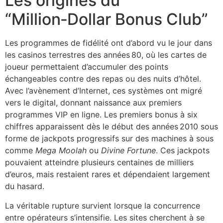
Les origines du
“Million‑Dollar Bonus Club”
Les programmes de fidélité ont d’abord vu le jour dans
les casinos terrestres des années 80, où les cartes de
joueur permettaient d’accumuler des points
échangeables contre des repas ou des nuits d’hôtel.
Avec l’avènement d’Internet, ces systèmes ont migré
vers le digital, donnant naissance aux premiers
programmes VIP en ligne. Les premiers bonus à six
chiffres apparaissent dès le début des années 2010 sous
forme de jackpots progressifs sur des machines à sous
comme
Mega Moolah
ou
Divine Fortune
. Ces jackpots
pouvaient atteindre plusieurs centaines de milliers
d’euros, mais restaient rares et dépendaient largement
du hasard.
La véritable rupture survient lorsque la concurrence
entre opérateurs s’intensifie. Les sites cherchent à se