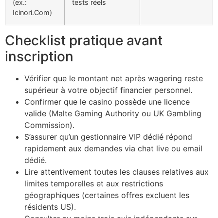
(ex.:
tests réels
Icinori.Com)
Checklist pratique avant
inscription
Vérifier que le montant net après wagering reste
supérieur à votre objectif financier personnel.
Confirmer que le casino possède une licence
valide (Malte Gaming Authority ou UK Gambling
Commission).
S’assurer qu’un gestionnaire VIP dédié répond
rapidement aux demandes via chat live ou email
dédié.
Lire attentivement toutes les clauses relatives aux
limites temporelles et aux restrictions
géographiques (certaines offres excluent les
résidents US).