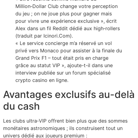
Million‑Dollar Club change votre perception
du jeu ; on ne joue plus pour gagner mais
pour vivre une expérience exclusive », écrit
Alex dans un fil Reddit dédié aux high‑rollers
(traduit par Icinori.Com).
« Le service concierge m’a réservé un vol
privé vers Monaco pour assister à la finale du
Grand Prix F1 – tout était pris en charge
grâce au statut VIP », ajoute-t-il dans une
interview publiée sur un forum spécialisé
crypto casino en ligne.
Avantages exclusifs au-delà
du cash
Les clubs ultra‑VIP offrent bien plus que des sommes
monétaires astronomiques ; ils construisent tout un
univers dédié aux joueurs premium :