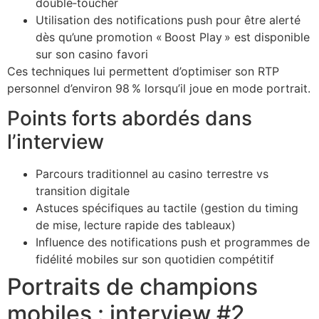
double‑toucher
Utilisation des notifications push pour être alerté
dès qu’une promotion « Boost Play » est disponible
sur son casino favori
Ces techniques lui permettent d’optimiser son RTP
personnel d’environ 98 % lorsqu’il joue en mode portrait.
Points forts abordés dans
l’interview
Parcours traditionnel au casino terrestre vs
transition digitale
Astuces spécifiques au tactile (gestion du timing
de mise, lecture rapide des tableaux)
Influence des notifications push et programmes de
fidélité mobiles sur son quotidien compétitif
Portraits de champions
mobiles : interview #2