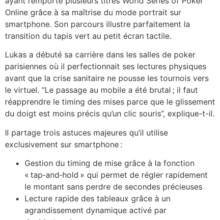
ayant remporté plusieurs titres World Series of Poker
Online grâce à sa maîtrise du mode portrait sur
smartphone. Son parcours illustre parfaitement la
transition du tapis vert au petit écran tactile.
Lukas a débuté sa carrière dans les salles de poker
parisiennes où il perfectionnait ses lectures physiques
avant que la crise sanitaire ne pousse les tournois vers
le virtuel. “Le passage au mobile a été brutal ; il faut
réapprendre le timing des mises parce que le glissement
du doigt est moins précis qu’un clic souris”, explique-t-il.
Il partage trois astuces majeures qu’il utilise
exclusivement sur smartphone :
Gestion du timing de mise grâce à la fonction
« tap‑and‑hold » qui permet de régler rapidement
le montant sans perdre de secondes précieuses
Lecture rapide des tableaux grâce à un
agrandissement dynamique activé par