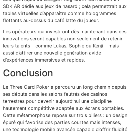
SDK AR dédié aux jeux de hasard ; cela permettrait aux
tables virtuelles d’apparaître comme hologrammes
flottants au-dessus du café latte du joueur.
Les opérateurs qui investiront dès maintenant dans ces
innovations seront capables non seulement de retenir
leurs talents – comme Lukas, Sophie ou Kenji – mais
aussi d’attirer une nouvelle génération avide
d’expériences immersives et rapides.
Conclusion
Le Three Card Poker a parcouru un long chemin depuis
ses débuts dans les salons feutrés des casinos
terrestres pour devenir aujourd’hui une discipline
hautement compétitive adaptée aux écrans portables.
Cette métamorphose repose sur trois piliers : un design
épuré qui favorise des parties courtes mais intenses,
une technologie mobile avancée capable d’offrir fluidité