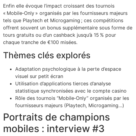
Enfin elle évoque l’impact croissant des tournois
« Mobile‑Only » organisés par les fournisseurs majeurs
tels que Playtech et Microgaming ; ces compétitions
offrent souvent un bonus supplémentaire sous forme de
tours gratuits ou d’un cashback jusqu’à 15 % pour
chaque tranche de €100 misées.
Thèmes clés explorés
Adaptation psychologique à la perte d’espace
visuel sur petit écran
Utilisation d’applications tierces d’analyse
statistique synchronisées avec le compte casino
Rôle des tournois “Mobile‑Only” organisés par les
fournisseurs majeurs (Playtech, Microgaming…)
Portraits de champions
mobiles : interview #3