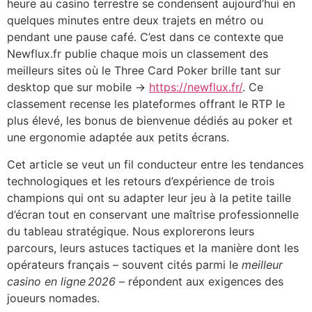
heure au casino terrestre se condensent aujourd’hui en
quelques minutes entre deux trajets en métro ou
pendant une pause café. C’est dans ce contexte que
Newflux.fr publie chaque mois un classement des
meilleurs sites où le Three Card Poker brille tant sur
desktop que sur mobile →
https://newflux.fr/
. Ce
classement recense les plateformes offrant le RTP le
plus élevé, les bonus de bienvenue dédiés au poker et
une ergonomie adaptée aux petits écrans.
Cet article se veut un fil conducteur entre les tendances
technologiques et les retours d’expérience de trois
champions qui ont su adapter leur jeu à la petite taille
d’écran tout en conservant une maîtrise professionnelle
du tableau stratégique. Nous explorerons leurs
parcours, leurs astuces tactiques et la manière dont les
opérateurs français – souvent cités parmi le
meilleur
casino en ligne 2026
– répondent aux exigences des
joueurs nomades.