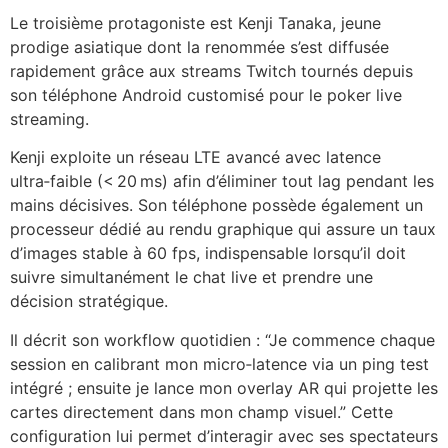
Le troisième protagoniste est Kenji Tanaka, jeune
prodige asiatique dont la renommée s’est diffusée
rapidement grâce aux streams Twitch tournés depuis
son téléphone Android customisé pour le poker live
streaming.
Kenji exploite un réseau LTE avancé avec latence
ultra‑faible (< 20 ms) afin d’éliminer tout lag pendant les
mains décisives. Son téléphone possède également un
processeur dédié au rendu graphique qui assure un taux
d’images stable à 60 fps, indispensable lorsqu’il doit
suivre simultanément le chat live et prendre une
décision stratégique.
Il décrit son workflow quotidien : “Je commence chaque
session en calibrant mon micro‑latence via un ping test
intégré ; ensuite je lance mon overlay AR qui projette les
cartes directement dans mon champ visuel.” Cette
configuration lui permet d’interagir avec ses spectateurs