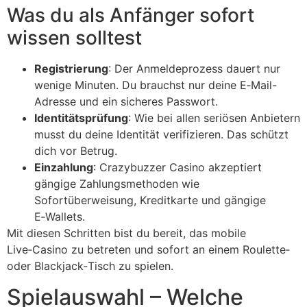
Was du als Anfänger sofort
wissen solltest
Registrierung
: Der Anmeldeprozess dauert nur
wenige Minuten. Du brauchst nur deine E‑Mail-
Adresse und ein sicheres Passwort.
Identitätsprüfung
: Wie bei allen seriösen Anbietern
musst du deine Identität verifizieren. Das schützt
dich vor Betrug.
Einzahlung
: Crazybuzzer Casino akzeptiert
gängige Zahlungsmethoden wie
Sofortüberweisung, Kreditkarte und gängige
E‑Wallets.
Mit diesen Schritten bist du bereit, das mobile
Live‑Casino zu betreten und sofort an einem Roulette‑
oder Blackjack‑Tisch zu spielen.
Spielauswahl – Welche