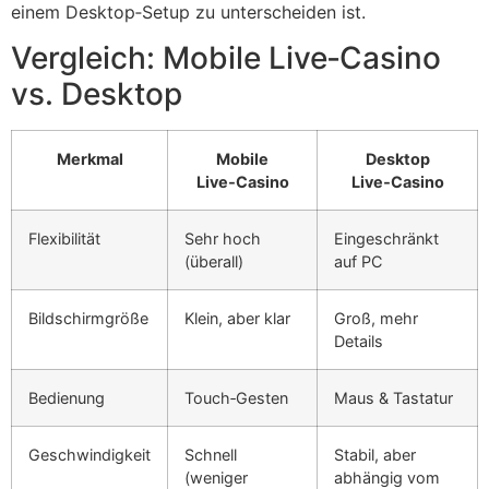
einem Desktop‑Setup zu unterscheiden ist.
Vergleich: Mobile Live‑Casino
vs. Desktop
Merkmal
Mobile
Desktop
Live‑Casino
Live‑Casino
Flexibilität
Sehr hoch
Eingeschränkt
(überall)
auf PC
Bildschirmgröße
Klein, aber klar
Groß, mehr
Details
Bedienung
Touch‑Gesten
Maus & Tastatur
Geschwindigkeit
Schnell
Stabil, aber
(weniger
abhängig vom