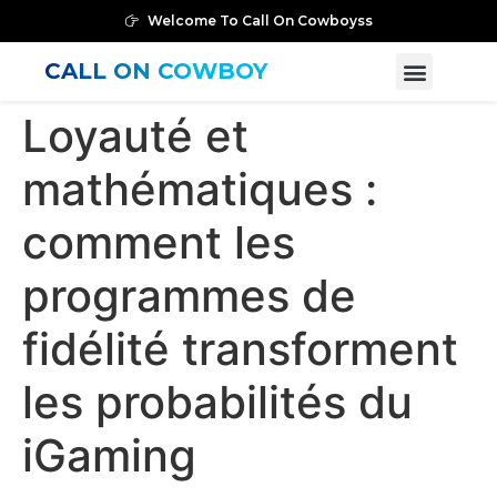
Welcome To Call On Cowboyss
CALL ON COWBOY
Loyauté et
mathématiques :
comment les
programmes de
fidélité transforment
les probabilités du
iGaming