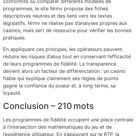
conformité ou comparer différents modèles de
programmes, le site Nrmv propose des fiches
descriptives neutres et des liens vers les textes
législatifs. Nrmv ne réalise pas d’analyses propres aux
casinos, mais sert de ressource pour vérifier les bonnes
pratiques.
En appliquant ces principes, les opérateurs peuvent
réduire les risques d’abus tout en conservant l’efficacité
de leurs programmes de fidélité. La transparence
devient alors un facteur de différenciation : un casino
fiable qui explique clairement ses règles de points
gagne la confiance du joueur et, à long terme, sa
loyauté.
Conclusion – 210 mots
Les programmes de fidélité occupent une place centrale
à l’intersection des mathématiques du jeu et de
l’expérience utilisateur. En s’appuyant sur le RTP, la