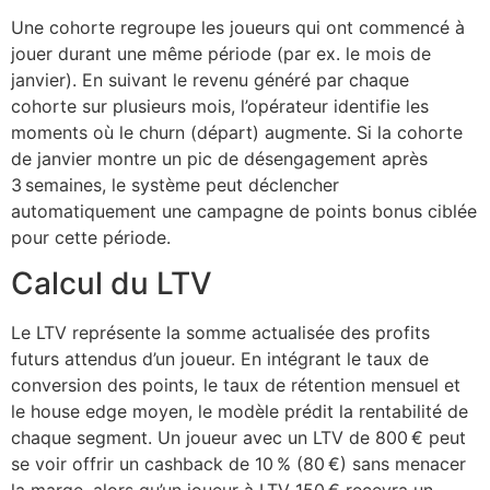
Une cohorte regroupe les joueurs qui ont commencé à
jouer durant une même période (par ex. le mois de
janvier). En suivant le revenu généré par chaque
cohorte sur plusieurs mois, l’opérateur identifie les
moments où le churn (départ) augmente. Si la cohorte
de janvier montre un pic de désengagement après
3 semaines, le système peut déclencher
automatiquement une campagne de points bonus ciblée
pour cette période.
Calcul du LTV
Le LTV représente la somme actualisée des profits
futurs attendus d’un joueur. En intégrant le taux de
conversion des points, le taux de rétention mensuel et
le house edge moyen, le modèle prédit la rentabilité de
chaque segment. Un joueur avec un LTV de 800 € peut
se voir offrir un cashback de 10 % (80 €) sans menacer