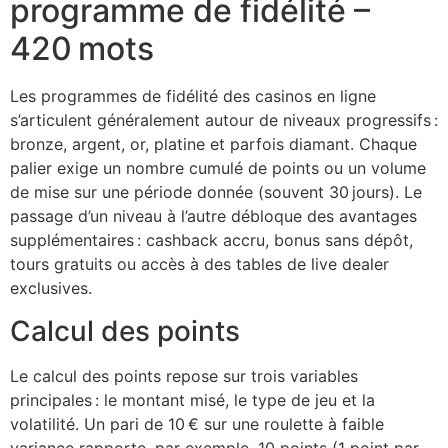
programme de fidélité –
420 mots
Les programmes de fidélité des casinos en ligne
s’articulent généralement autour de niveaux progressifs :
bronze, argent, or, platine et parfois diamant. Chaque
palier exige un nombre cumulé de points ou un volume
de mise sur une période donnée (souvent 30 jours). Le
passage d’un niveau à l’autre débloque des avantages
supplémentaires : cashback accru, bonus sans dépôt,
tours gratuits ou accès à des tables de live dealer
exclusives.
Calcul des points
Le calcul des points repose sur trois variables
principales : le montant misé, le type de jeu et la
volatilité. Un pari de 10 € sur une roulette à faible
variance rapporte, par exemple, 10 points (1 point par