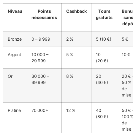
Niveau
Points
Cashback
Tours
Bonu
nécessaires
gratuits
san
dépô
Bronze
0 – 9 999
2 %
5 (10 €)
5 €
Argent
10 000 –
5 %
10
10 €
29 999
(20 €)
Or
30 000 –
8 %
20
20 € 
69 999
(40 €)
50 %
de
mise
Platine
70 000+
12 %
40
50 € 
(80 €)
100 
de
mise