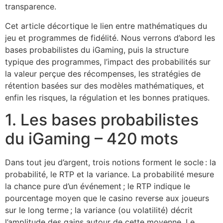
transparence.
Cet article décortique le lien entre mathématiques du
jeu et programmes de fidélité. Nous verrons d’abord les
bases probabilistes du iGaming, puis la structure
typique des programmes, l’impact des probabilités sur
la valeur perçue des récompenses, les stratégies de
rétention basées sur des modèles mathématiques, et
enfin les risques, la régulation et les bonnes pratiques.
1. Les bases probabilistes
du iGaming – 420 mots
Dans tout jeu d’argent, trois notions forment le socle : la
probabilité, le RTP et la variance. La probabilité mesure
la chance pure d’un événement ; le RTP indique le
pourcentage moyen que le casino reverse aux joueurs
sur le long terme ; la variance (ou volatilité) décrit
l’amplitude des gains autour de cette moyenne. Le