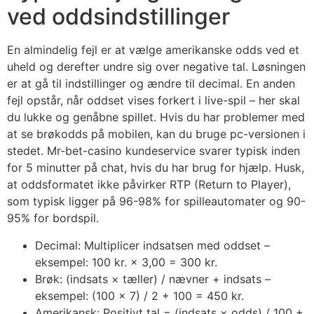
ved oddsindstillinger
En almindelig fejl er at vælge amerikanske odds ved et
uheld og derefter undre sig over negative tal. Løsningen
er at gå til indstillinger og ændre til decimal. En anden
fejl opstår, når oddset vises forkert i live-spil – her skal
du lukke og genåbne spillet. Hvis du har problemer med
at se brøkodds på mobilen, kan du bruge pc-versionen i
stedet. Mr-bet-casino kundeservice svarer typisk inden
for 5 minutter på chat, hvis du har brug for hjælp. Husk,
at oddsformatet ikke påvirker RTP (Return to Player),
som typisk ligger på 96-98% for spilleautomater og 90-
95% for bordspil.
Decimal: Multiplicer indsatsen med oddset –
eksempel: 100 kr. × 3,00 = 300 kr.
Brøk: (indsats × tæller) / nævner + indsats –
eksempel: (100 × 7) / 2 + 100 = 450 kr.
Amerikansk: Positivt tal = (indsats × odds) / 100 +