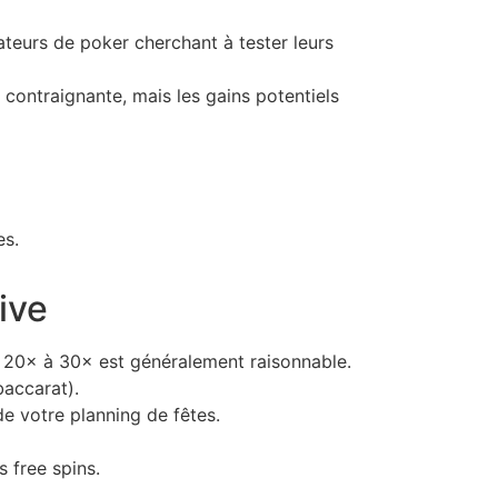
ateurs de poker cherchant à tester leurs
s contraignante, mais les gains potentiels
es.
ive
de 20× à 30× est généralement raisonnable.
baccarat).
de votre planning de fêtes.
 free spins.