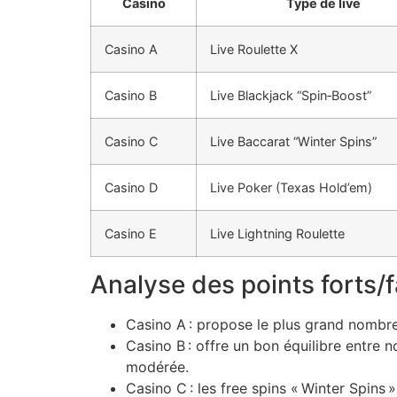
Casino
Type de live
Casino A
Live Roulette X
Casino B
Live Blackjack “Spin‑Boost”
Casino C
Live Baccarat “Winter Spins”
Casino D
Live Poker (Texas Hold’em)
Casino E
Live Lightning Roulette
Analyse des points forts/f
Casino A : propose le plus grand nombre d
Casino B : offre un bon équilibre entre 
modérée.
Casino C : les free spins « Winter Spins 