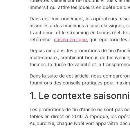
roulettes s’illuminent de flocons virtuels et
immersif qui attire les joueurs en quête de di
Dans cet environnement, les opérateurs misent 
associés à des machines à sous classiques, son
traditionnel et le streaming en temps réel. Po
référence :
casino en ligne
, qui répertorie les 
Depuis cinq ans, les promotions de fin d’ann
multi‑canaux, combinant bonus de bienvenue, c
thèmes, la durée de validité et la transparen
Dans la suite de cet article, nous comparerons 
fournirons des conseils pratiques pour maximi
1. Le contexte saisonni
Les promotions de fin d’année ne sont pas no
tables en direct en 2016. À l’époque, les opé
Aujourd’hui, chaque Noël voit apparaître de