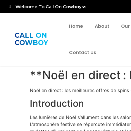
Welcome To Call On Cowboyss
Home
About
Our
CALL ON
COWBOY
Contact Us
**Noël en direct :
Noël en direct : les meilleures offres de spins
Introduction
Les lumières de Noël s’allument dans les salons
L’atmosphère festive se répercute immédiateme