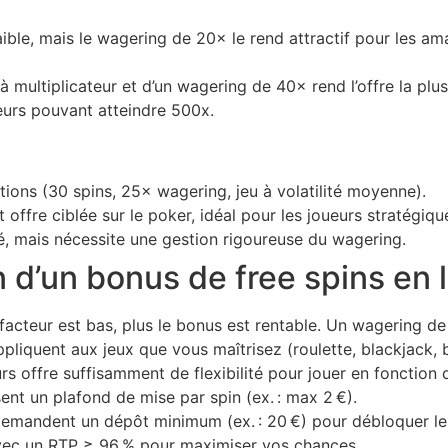
aible, mais le wagering de 20× le rend attractif pour les am
à multiplicateur et d’un wagering de 40× rend l’offre la plu
eurs pouvant atteindre 500x.
ions (30 spins, 25× wagering, jeu à volatilité moyenne).
offre ciblée sur le poker, idéal pour les joueurs stratégiqu
é, mais nécessite une gestion rigoureuse du wagering.
n d’un bonus de free spins en l
 facteur est bas, plus le bonus est rentable. Un wagering 
’appliquent aux jeux que vous maîtrisez (roulette, blackjack, 
urs offre suffisamment de flexibilité pour jouer en fonction 
ent un plafond de mise par spin (ex. : max 2 €).
emandent un dépôt minimum (ex. : 20 €) pour débloquer les
s avec un RTP ≥ 96 % pour maximiser vos chances.