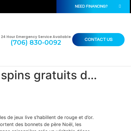
NEED FINANCING?
24 Hour Emergency Service Available
CONTACT US
(706) 830-0092
 spins gratuits d…
s de jeux live s’habillent de rouge et d’or.
portent des bonnets de père Noël, les