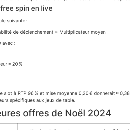
free spin en live
le suivante :
ilité de déclenchement × Multiplicateur moyen
e
avec :
teur = 20 %
 slot à RTP 96 % et mise moyenne 0,20 € donnerait ≈ 0,38 €.
urs spécifiques aux jeux de table.
eures offres de Noël 2024