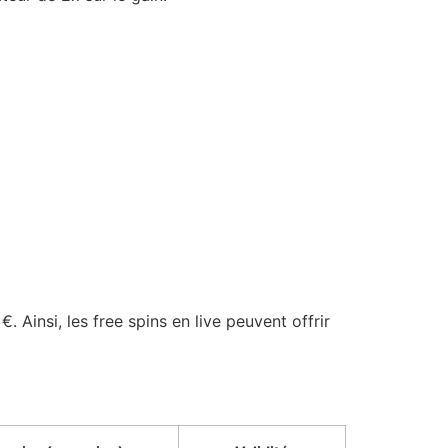
 Ainsi, les free spins en live peuvent offrir