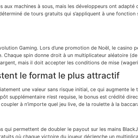
iés aux machines à sous, mais les développeurs ont adapté 
 déterminé de tours gratuits qui s’appliquent à une fonctio
olution Gaming. Lors d’une promotion de Noël, le casino peu
e. Chaque spin donne droit à un multiplicateur aléatoire (d
argent, mais il doit accepter les conditions de mise (wager
tent le format le plus attractif
diatement une valeur sans risque initial, ce qui augmente l
dépôt supplémentaire n’est requise, le bonus est crédité dir
 coupler à n’importe quel jeu live, de la roulette à la baccar
ins qui permettent de doubler le payout sur les mains Black
ratuits où chaque victoire du joueur déclenche un multiplica