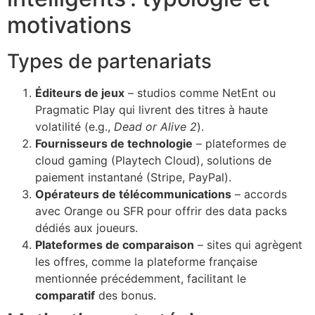
motivations
Types de partenariats
Éditeurs de jeux
– studios comme NetEnt ou
Pragmatic Play qui livrent des titres à haute
volatilité (e.g.,
Dead or Alive 2
).
Fournisseurs de technologie
– plateformes de
cloud gaming (Playtech Cloud), solutions de
paiement instantané (Stripe, PayPal).
Opérateurs de télécommunications
– accords
avec Orange ou SFR pour offrir des data packs
dédiés aux joueurs.
Plateformes de comparaison
– sites qui agrègent
les offres, comme la plateforme française
mentionnée précédemment, facilitant le
comparatif
des bonus.