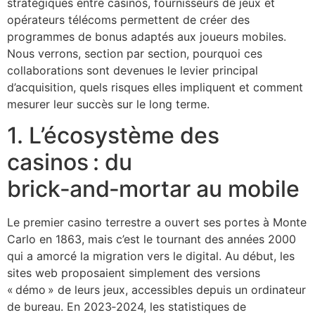
stratégiques entre casinos, fournisseurs de jeux et
opérateurs télécoms permettent de créer des
programmes de bonus adaptés aux joueurs mobiles.
Nous verrons, section par section, pourquoi ces
collaborations sont devenues le levier principal
d’acquisition, quels risques elles impliquent et comment
mesurer leur succès sur le long terme.
1. L’écosystème des
casinos : du
brick‑and‑mortar au mobile
Le premier casino terrestre a ouvert ses portes à Monte
Carlo en 1863, mais c’est le tournant des années 2000
qui a amorcé la migration vers le digital. Au début, les
sites web proposaient simplement des versions
« démo » de leurs jeux, accessibles depuis un ordinateur
de bureau. En 2023‑2024, les statistiques de