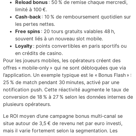
Reload bonus
: 50 % de remise chaque mercredi,
limité à 100 €.
Cash‑back
: 10 % de remboursement quotidien sur
les pertes nettes.
Free spins
: 20 tours gratuits valables 48 h,
souvent liés à un nouveau slot mobile.
Loyalty
: points convertibles en paris sportifs ou
en crédits de casino.
Pour les joueurs mobiles, les opérateurs créent des
offres « mobile‑only » qui ne sont débloquées que via
l’application. Un exemple typique est le « Bonus Flash » :
25 % de match pendant 30 minutes, activé par une
notification push. Cette réactivité augmente le taux de
conversion de 18 % à 27 % selon les données internes de
plusieurs opérateurs.
Le ROI moyen d’une campagne bonus multi‑canal se
situe autour de 3,5 € de revenu net par euro investi,
mais il varie fortement selon la segmentation. Les