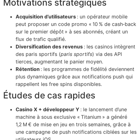
Motivations stratégiques
Acquisition d’utilisateurs
: un opérateur mobile
peut proposer un code promo « 10 % de cash‑back
sur le premier dépôt » à ses abonnés, créant un
flux de trafic qualifié.
Diversification des revenus
: les casinos intègrent
des paris sportifs (
paris sportifs
) via des API
tierces, augmentant le panier moyen.
Rétention
: les programmes de fidélité deviennent
plus dynamiques grâce aux notifications push qui
rappellent les free spins disponibles.
Études de cas rapides
Casino X + développeur Y
: le lancement d’une
machine à sous exclusive « Titanium » a généré
1,2 M € de mise en jeu en trois semaines, grâce à
une campagne de push notifications ciblées sur les
utilisateurs iOS.