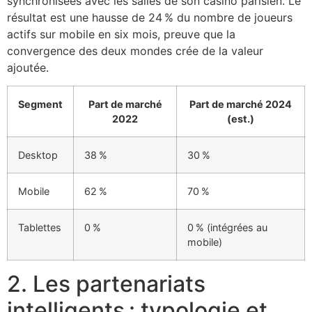
synchronisées avec les salles de son casino parisien. Le
résultat est une hausse de 24 % du nombre de joueurs
actifs sur mobile en six mois, preuve que la
convergence des deux mondes crée de la valeur
ajoutée.
Segment
Part de marché
Part de marché 2024
2022
(est.)
Desktop
38 %
30 %
Mobile
62 %
70 %
Tablettes
0 %
0 % (intégrées au
mobile)
2. Les partenariats
intelligents : typologie et