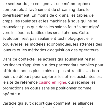
Le secteur du jeu en ligne vit une métamorphose
comparable à l’avènement du streaming dans le
divertissement. En moins de dix ans, les tables de
craps, les roulettes et les machines à sous qui ne se
trouvaient plus que dans les salons feutrés ont migré
vers les écrans tactiles des smartphones. Cette
évolution n’est pas seulement technologique : elle
bouleverse les modèles économiques, les attentes des
joueurs et les méthodes d’acquisition des opérateurs.
Dans ce contexte, les acteurs qui souhaitent rester
pertinents s’appuient sur des partenariats mobiles pour
offrir des bonus plus ciblés et plus attractifs. Un bon
point de départ pour explorer les offres existantes est
le site de référence
casino en ligne
, qui recense les
promotions en cours sans se positionner comme
opérateur.
L’article qui suit décortique comment les alliances