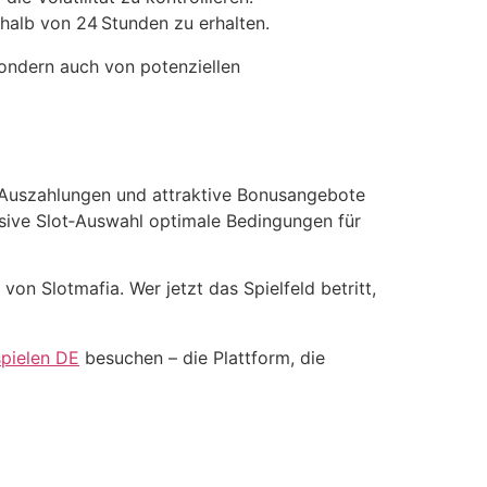
halb von 24 Stunden zu erhalten.
sondern auch von potenziellen
e Auszahlungen und attraktive Bonusangebote
essive Slot‑Auswahl optimale Bedingungen für
on Slotmafia. Wer jetzt das Spielfeld betritt,
spielen DE
besuchen – die Plattform, die