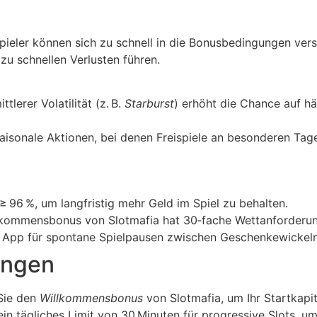
ieler können sich zu schnell in die Bonusbedingungen vers
 zu schnellen Verlusten führen.
tlerer Volatilität (z. B.
Starburst
) erhöht die Chance auf hä
aisonale Aktionen, bei denen Freispiele an besonderen Tage
≥ 96 %, um langfristig mehr Geld im Spiel zu behalten.
lkommensbonus von Slotmafia hat 30‑fache Wettanforderung
e App für spontane Spielpausen zwischen Geschenkewickeln
ungen
 Sie den
Willkommensbonus
von Slotmafia, um Ihr Startkapit
in tägliches Limit von 30 Minuten für progressive Slots, um d