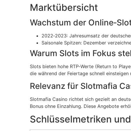
Marktübersicht
Wachstum der Online‑Slo
2022‑2023: Jahresumsatz der deutschen O
Saisonale Spitzen: Dezember verzeichne
Warum Slots im Fokus st
Slots bieten hohe RTP‑Werte (Return to Playe
die während der Feiertage schnell einsteigen
Relevanz für Slotmafia Ca
Slotmafia Casino richtet sich gezielt an deu
Bonus ohne Einzahlung. Diese Angebote erhö
Schlüsselmetriken un