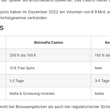
pots haben im Dezember 2022 ein Volumen von € 9 Mrd. err
 Höchstgewinne verkünden.
s
Slotmafia Casino
Ko
200 % bis 100 €
150 % bi
10 € Free Spins
Nein
1‑2 Tage
3‑5 Tage
Malta & Schleswig‑Holstein
Malta
wohl bei Bonusangeboten als auch bei regulatorischer Sicher