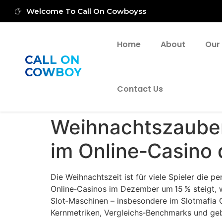
Welcome To Call On Cowboyss
Home
About
Our
CALL ON
COWBOY
Contact Us
Weihnachtszauber
im Online‑Casino 
Die Weihnachtszeit ist für viele Spieler die 
Online‑Casinos im Dezember um 15 % steigt, w
Slot‑Maschinen – insbesondere im Slotmafia C
Kernmetriken, Vergleichs‑Benchmarks und geb