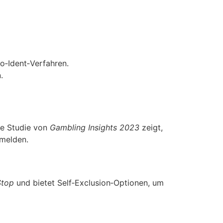
eo‑Ident‑Verfahren.
.
ne Studie von
Gambling Insights 2023
zeigt,
 melden.
top
und bietet Self‑Exclusion‑Optionen, um