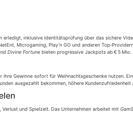
n erledigt, inklusive Identitätsprüfung über das sichere Vid
 NetEnt, Microgaming, Play’n GO und anderen Top‑Providern
nd
Divine Fortune
bieten progressive Jackpots ab € 5 Mio.
r ihre Gewinne sofort für Weihnachtsgeschenke nutzen. Ei
 Stunden ausgezahlt bekommen, höhere Kundenzufriedenheit
elen
, Verlust und Spielzeit. Das Unternehmen arbeitet mit
GamS