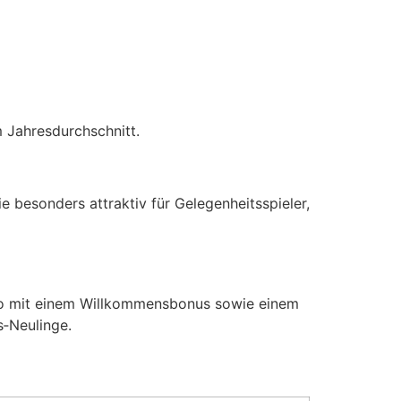
 Jahresdurchschnitt.
 besonders attraktiv für Gelegenheitsspieler,
olio mit einem Willkommensbonus sowie einem
‑Neulinge.