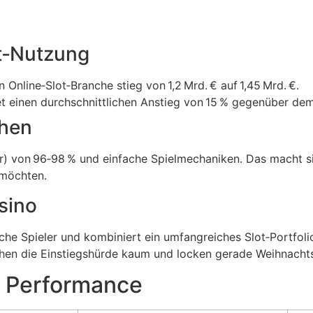
t‑Nutzung
nline‑Slot‑Branche stieg von 1,2 Mrd. € auf 1,45 Mrd. €.
t einen durchschnittlichen Anstieg von 15 % gegenüber dem
ehen
r) von 96‑98 % und einfache Spielmechaniken. Das macht sie
 möchten.
sino
tsche Spieler und kombiniert ein umfangreiches Slot‑Portf
hen die Einstiegshürde kaum und locken gerade Weihnachts
d Performance