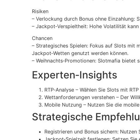
Risiken
– Verlockung durch Bonus ohne Einzahlung: Sp
– Jackpot‑Verspieltheit: Hohe Volatilität kann
Chancen
– Strategisches Spielen: Fokus auf Slots mit mit
Jackpot‑Wetten genutzt werden können.
– Weihnachts‑Promotionen: Slotmafia bietet s
Experten‑Insights
RTP‑Analyse – Wählen Sie Slots mit RTP 
Wettanforderungen verstehen – Der Wil
Mobile Nutzung – Nutzen Sie die mobil
Strategische Empfehl
Registrieren und Bonus sichern: Nutzen
Jackpot‑Spielzeit festlegen: Setzen Sie e