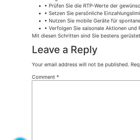
• Prüfen Sie die RTP‑Werte der gewünsch
• Setzen Sie persönliche Einzahlungslimi
• Nutzen Sie mobile Geräte für spontan
• Verfolgen Sie saisonale Aktionen und F
Mit diesen Schritten sind Sie bestens gerüstet
Leave a Reply
Your email address will not be published.
Req
Comment
*