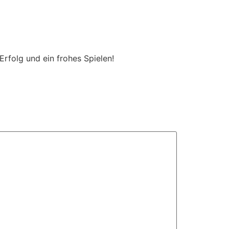
Erfolg und ein frohes Spielen!