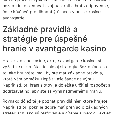
nezabudnite sledovať svoj bankroll a hrať zodpovedne,
čo je kľúčové pre dlhodobý úspech v online kasíne
avantgarde.
Základné pravidlá a
stratégie pre úspešné
hranie v avantgarde kasíno
Hranie v online kasíne, ako je avantgarde kasíno, si
vyžaduje nielen šťastie, ale aj stratégiu. Bez ohľadu na
to, aké hry hráte, mali by ste mať základné pravidlá,
ktoré vám pomôžu zlepšiť vaše šance na výhru.
Napríklad, pri hraní slotov je dôležité určiť si rozpočet a
dodržiavať ho, aby ste sa vyhli nadmernému hraniu.
Rovnako dôležité je poznať pravidlá hier, ktoré hrajete.
Napríklad pri pokri je dobré mať prehľad o základných
stratégiách, ako sú blafovanie a čítanie súperov. Taktiež